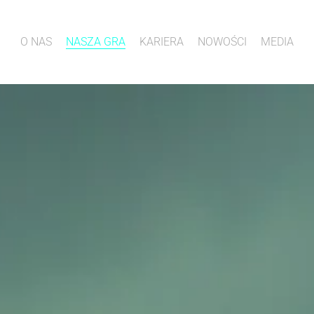
O NAS
NASZA GRA
KARIERA
NOWOŚCI
MEDIA